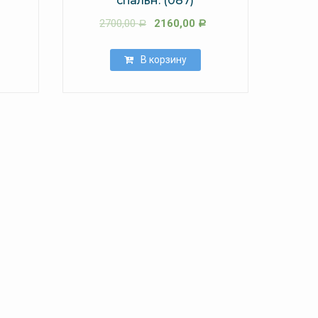
спальн. (087)
2700,00
2160,00
Р
Р
В корзину