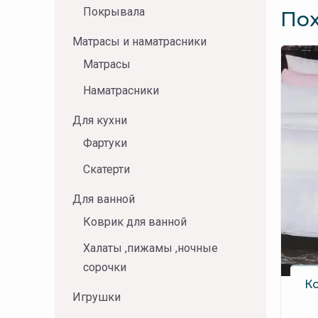
Покрывала
По
Матрасы и наматрасники
Матрасы
Наматрасники
Для кухни
Фартуки
Скатерти
Для ванной
Коврик для ванной
Халаты ,пижамы ,ночные
сорочки
К
Игрушки