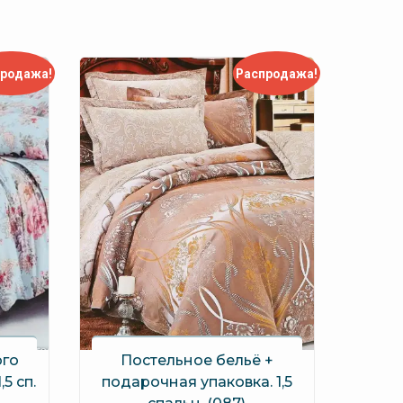
продажа!
Распродажа!
ого
Постельное бельё +
5 сп.
подарочная упаковка. 1,5