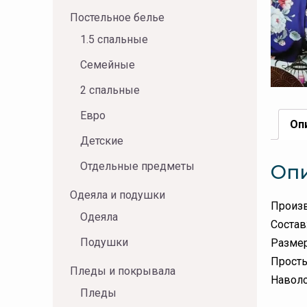
Постельное белье
1.5 спальные
Семейные
2 спальные
Евро
Оп
Детские
Отдельные предметы
Оп
Одеяла и подушки
Произв
Одеяла
Состав
Подушки
Размер
Просты
Пледы и покрывала
Наволо
Пледы