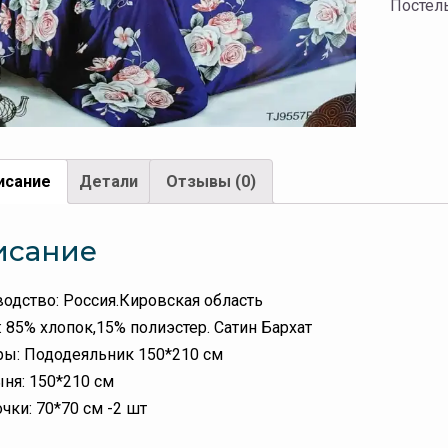
Постел
исание
Детали
Отзывы (0)
исание
одство: Россия.Кировская область
: 85% хлопок,15% полиэстер. Сатин Бархат
ы: Пододеяльник 150*210 см
ня: 150*210 см
чки: 70*70 см -2 шт