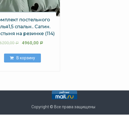
омплект постельного
лья1,5 спальн.. Сатин.
стыня на резинке (114)
6200,00
4960,00
Р
Р
В корзину
Copyright © Все права защищены