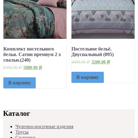
Комплект постельного
Постельное бельё.
белья. Сатин премиум 2 х
Двуспальный (095)
спальн.(240)
4000,00
3200,00
Р
Р
6350,00
5080,00
Р
Р
В корзину
В корзину
Каталог
Чулочно-носочные изделия
Трусы
Сидушки