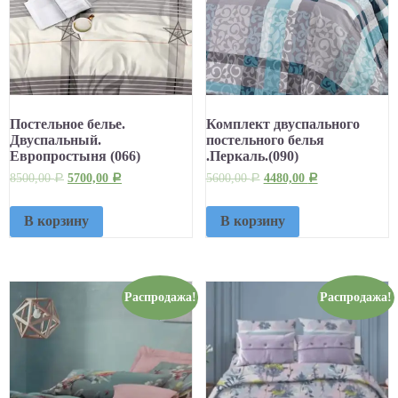
Постельное белье.
Комплект двуспального
Двуспальный.
постельного белья
Европростыня (066)
.Перкаль.(090)
8500,00
5700,00
5600,00
4480,00
Р
Р
Р
Р
В корзину
В корзину
Распродажа!
Распродажа!