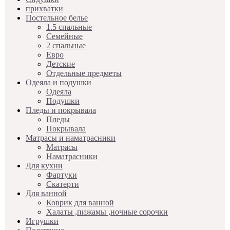
прихватки
Постельное белье
1.5 спальные
Семейные
2 спальные
Евро
Детские
Отдельные предметы
Одеяла и подушки
Одеяла
Подушки
Пледы и покрывала
Пледы
Покрывала
Матрасы и наматрасники
Матрасы
Наматрасники
Для кухни
Фартуки
Скатерти
Для ванной
Коврик для ванной
Халаты ,пижамы ,ночные сорочки
Игрушки