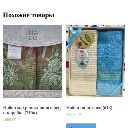
Похожие товары
Набор махровых полотенец
Набор полотенец (613)
в коробке (710к)
700,00
Р
1800,00
Р