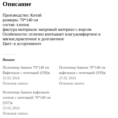
Описание
Производство: Китай
размеры: 70*140 см
состав: хлопок
фактура материала: махровый материал с ворсом
Особенности: отлично впитывает влагу,комфортное и
мягкое,практичное и долговечное
Цвет: в ассортименте
Похожее
Полотенце банное 70*140 см
Полотенце банное 70*140 см
Вафельное с петелькой (938)к
вафельное с петелькой (939)к
25.02.2024
25.02.2024
Похожая запись
Похожая запись
Полотенце банное вафельное
хлопок с петелькой 70*140 см
(937)к
25.02.2024
Похожая запись