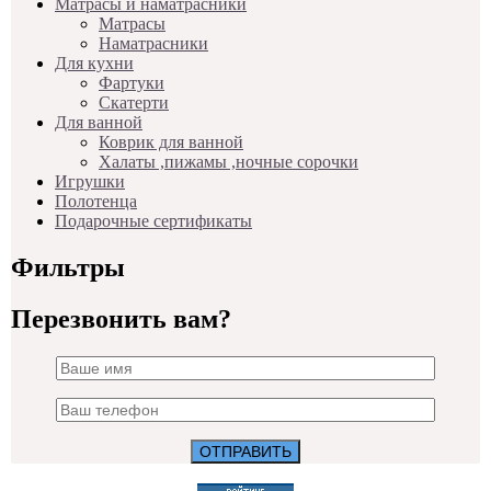
Матрасы и наматрасники
Матрасы
Наматрасники
Для кухни
Фартуки
Скатерти
Для ванной
Коврик для ванной
Халаты ,пижамы ,ночные сорочки
Игрушки
Полотенца
Подарочные сертификаты
Фильтры
Перезвонить вам?