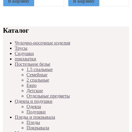
В корзину
В корзину
Каталог
Чулочно-носочные изделия
Трусы
Сидушки
прихватки
Постельное белье
1.5 спальные
Семейные
2 спальные
Евро
Детские
Отдельные предметы
Одеяла и подушки
Одеяла
Подушки
Пледы и покрывала
Пледы
Покрывала