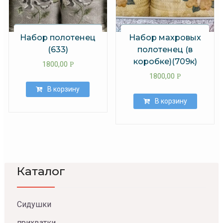
Набор полотенец
Набор махровых
(633)
полотенец (в
коробке)(709к)
1800,00
Р
1800,00
Р
В корзину
В корзину
Каталог
Сидушки
прихватки