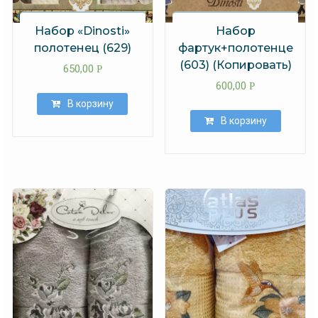
Набор «Dinosti»
Набор
полотенец (629)
фартук+полотенце
(603) (Копировать)
650,00
Р
600,00
Р
В корзину
В корзину