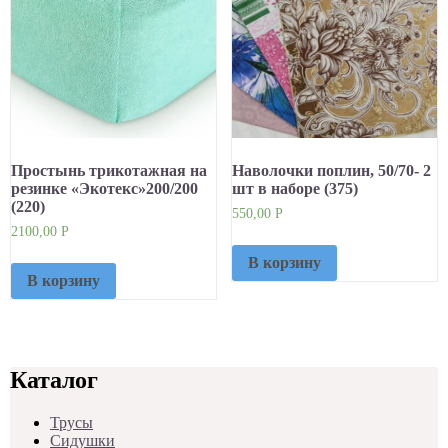
Простынь трикотажная на
Наволочки поплин, 50/70- 2
резинке «Экотекс»200/200
шт в наборе (375)
(220)
550,00
Р
2100,00
Р
В корзину
В корзину
Каталог
Трусы
Сидушки