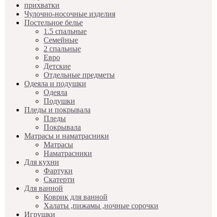
прихватки
Чулочно-носочные изделия
Постельное белье
1.5 спальные
Семейные
2 спальные
Евро
Детские
Отдельные предметы
Одеяла и подушки
Одеяла
Подушки
Пледы и покрывала
Пледы
Покрывала
Матрасы и наматрасники
Матрасы
Наматрасники
Для кухни
Фартуки
Скатерти
Для ванной
Коврик для ванной
Халаты ,пижамы ,ночные сорочки
Игрушки