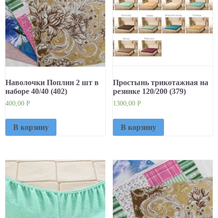
Наволочки Поплин 2 шт в
Простынь трикотажная на
наборе 40/40 (402)
резинке 120/200 (379)
400,00
Р
1300,00
Р
В корзину
В корзину