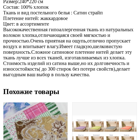
Размер:240*220 см
Состав: 100% хлопок
Ткань и вид постельного белья : Сатин страйп
Плетение нитей: жаккардовое
Цвет: в ассортименте
Высококачественная гипоаллергенная ткань из натуральных
волокон хлопка,отличающаяся своей мягкостью и
прочностью.Очень приятная на ощупь,отлично пропускает
воздух и впитывает влагу.Имеет гладкую,шелковистую
поверхность.Сложное сатиновое плетение нитей делает эту
ткань лучше из всех тканей, изготавливаемых из хлопка.
Стоимость изделий из сатина выше,но их долговечность и
износостойкость( до 300 стирок без потери свойств),делает
выгодным ваш выбор в пользу качества.
Похожие товары