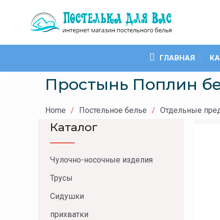
Skip
to
content
ГЛАВНАЯ
КА
Простынь Поплин без
Home
Постельное белье
Отдельные пре
Каталог
Чулочно-носочные изделия
Трусы
Сидушки
прихватки