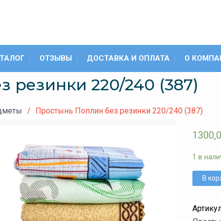
ТАЛОГ
ОТЗЫВЫ
ДОСТАВКА И ОПЛАТА
О КОМПА
 резинки 220/240 (387)
дметы
Простынь Поплин без резинки 220/240 (387)
1300,
1 в нали
В кор
Артику