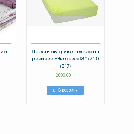
лин
Простынь трикотажная на
резинке «Экотекс»180/200
(219)
2000,00
Р
В корзину