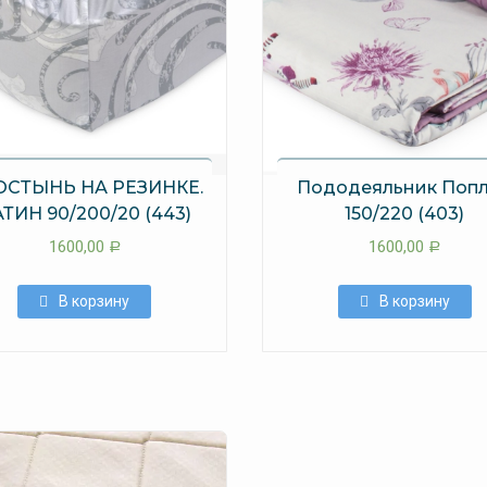
ОСТЫНЬ НА РЕЗИНКЕ.
Пододеяльник Поп
ТИН 90/200/20 (443)
150/220 (403)
1600,00
1600,00
Р
Р
В корзину
В корзину