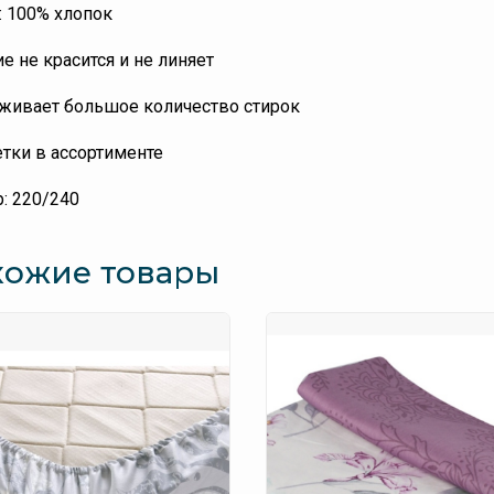
: 100% хлопок
е не красится и не линяет
ивает большое количество стирок
тки в ассортименте
: 220/240
хожие товары