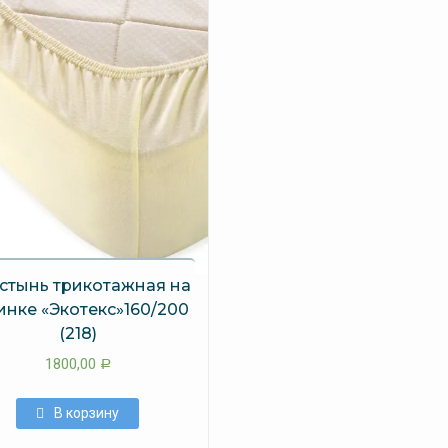
стынь трикотажная на
инке «Экотекс»160/200
(218)
1800,00
Р
В корзину