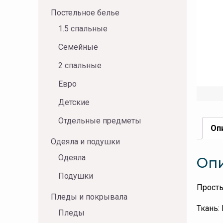
Постельное белье
1.5 спальные
Семейные
2 спальные
Евро
Детские
Отдельные предметы
Оп
Одеяла и подушки
Одеяла
Оп
Подушки
Просты
Пледы и покрывала
Ткань:
Пледы