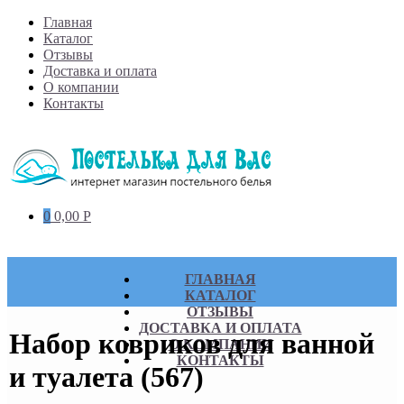
Skip
Главная
to
Каталог
content
Отзывы
Доставка и оплата
О компании
Контакты
0
0,00
Р
ГЛАВНАЯ
КАТАЛОГ
ОТЗЫВЫ
ДОСТАВКА И ОПЛАТА
Набор ковриков для ванной
О КОМПАНИИ
КОНТАКТЫ
и туалета (567)