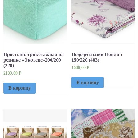
Простынь трикотажная на
Пододеяльник Поплин
резинке «Экотекс»200/200
150/220 (403)
(220)
1600,00
Р
2100,00
Р
В корзину
В корзину