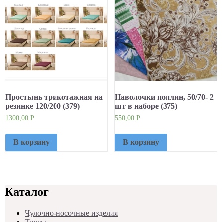
Простынь трикотажная на
Наволочки поплин, 50/70- 2
резинке 120/200 (379)
шт в наборе (375)
1300,00
Р
550,00
Р
В корзину
В корзину
Каталог
Чулочно-носочные изделия
Трусы