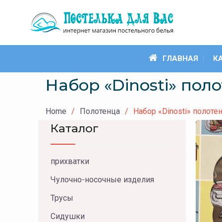
Skip
to
content
ГЛАВНАЯ
К
Набор «Dinosti» поло
Home
Полотенца
Набор «Dinosti» полотен
Каталог
прихватки
Чулочно-носочные изделия
Трусы
Сидушки