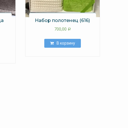
ца
Набор полотенец (616)
700,00
Р
В корзину