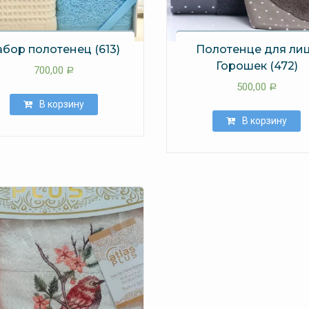
бор полотенец (613)
Полотенце для ли
Горошек (472)
700,00
Р
500,00
Р
В корзину
В корзину