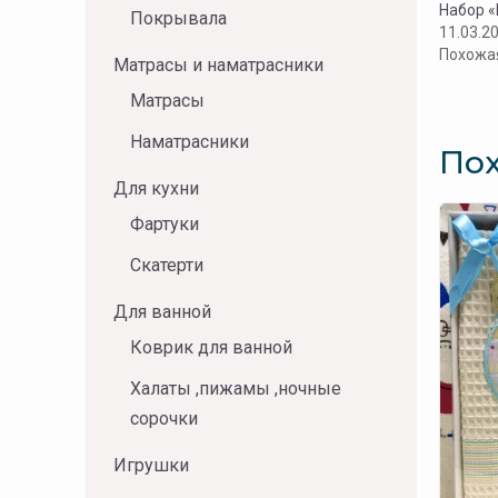
Набор «
Покрывала
11.03.2
Похожа
Матрасы и наматрасники
Матрасы
Наматрасники
По
Для кухни
Фартуки
Скатерти
Для ванной
Коврик для ванной
Халаты ,пижамы ,ночные
сорочки
Игрушки