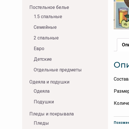
Постельное белье
1.5 спальные
Семейные
2 спальные
Оп
Евро
Детские
Оп
Отдельные предметы
Состав
Одеяла и подушки
Размер
Одеяла
Подушки
Количе
Пледы и покрывала
Пледы
Похоже