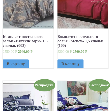
Комплект постельного
Комплект постельного
белья «Вятские зори» 1,5
белья «Mency» 1,5 спальн.
спальн. (003)
(100)
2550,00
Р
2040,00
Р
3200,00
Р
2560,00
Р
В корзину
В корзину
Распродажа!
Распродажа!