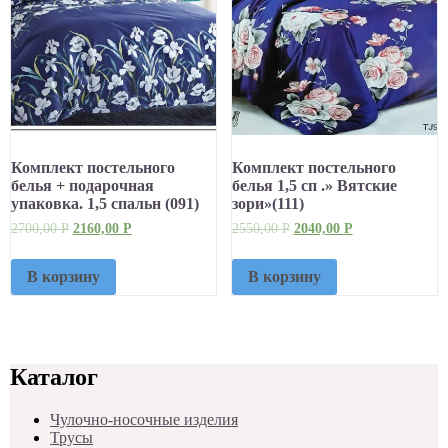
Комплект постельного
Комплект постельного
белья + подарочная
белья 1,5 сп .» Вятские
упаковка. 1,5 спальн (091)
зори»(111)
2700,00
Р
2160,00
Р
2550,00
Р
2040,00
Р
В корзину
В корзину
Каталог
Чулочно-носочные изделия
Трусы