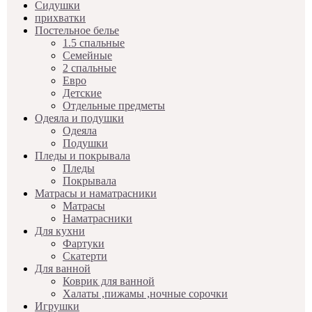
Сидушки
прихватки
Постельное белье
1.5 спальные
Семейные
2 спальные
Евро
Детские
Отдельные предметы
Одеяла и подушки
Одеяла
Подушки
Пледы и покрывала
Пледы
Покрывала
Матрасы и наматрасники
Матрасы
Наматрасники
Для кухни
Фартуки
Скатерти
Для ванной
Коврик для ванной
Халаты ,пижамы ,ночные сорочки
Игрушки