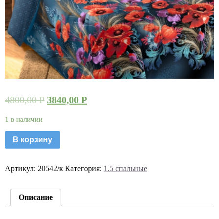
4800,00
Р
3840,00
Р
1 в наличии
В корзину
Артикул:
20542/к
Категория:
1.5 спальные
Описание