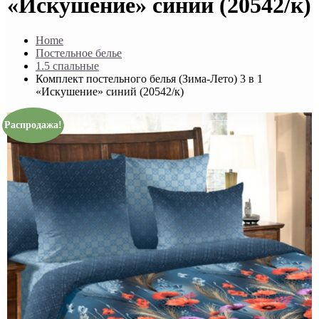
«Искушение» синий (20542/к)
Home
Постельное белье
1.5 спальные
Комплект постельного белья (Зима-Лето) 3 в 1
«Искушение» синий (20542/к)
Распродажа!