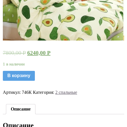
7800,00
Р
6240,00
Р
1 в наличии
В корзину
Артикул:
746К
Категория:
2 спальные
Описание
Описание