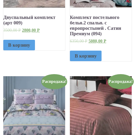
Двуспальный комплект
Комплект постельного
(арт 009)
белья.2 спальн. с
европростыней . Сатин
3500,00
Р
2800,00
Р
Премиум (094)
6350,00
Р
5080,00
Р
В корзину
В корзину
Распродажа!
Распродажа!