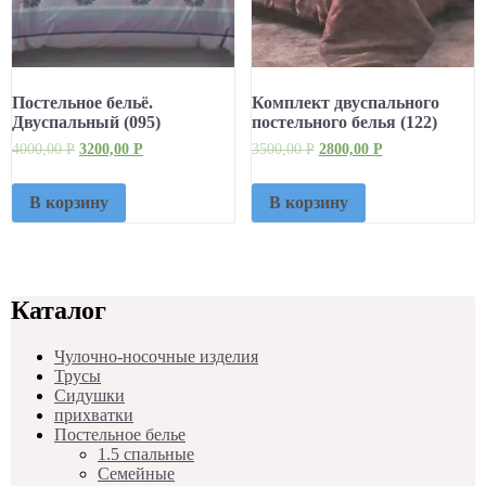
Постельное бельё.
Комплект двуспального
Двуспальный (095)
постельного белья (122)
4000,00
Р
3200,00
Р
3500,00
Р
2800,00
Р
В корзину
В корзину
Каталог
Чулочно-носочные изделия
Трусы
Сидушки
прихватки
Постельное белье
1.5 спальные
Семейные