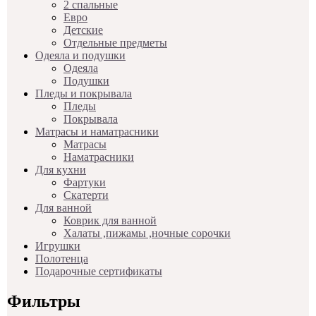
2 спальные
Евро
Детские
Отдельные предметы
Одеяла и подушки
Одеяла
Подушки
Пледы и покрывала
Пледы
Покрывала
Матрасы и наматрасники
Матрасы
Наматрасники
Для кухни
Фартуки
Скатерти
Для ванной
Коврик для ванной
Халаты ,пижамы ,ночные сорочки
Игрушки
Полотенца
Подарочные сертификаты
Фильтры