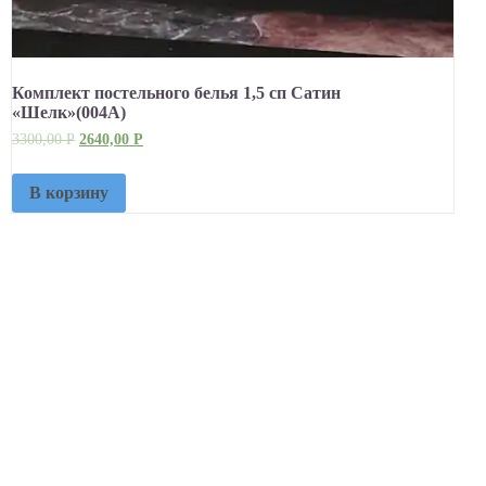
Комплект постельного белья 1,5 сп Сатин
«Шелк»(004А)
3300,00
Р
2640,00
Р
В корзину