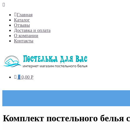
Skip
to
Главная
content
Каталог
Отзывы
Доставка и оплата
О компании
Контакты
0
0,00
Р
Комплект постельного белья с