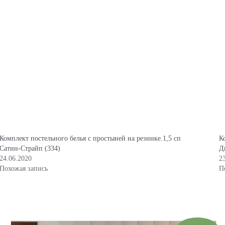
Комплект постельного белья с простыней на резинке.1,5 сп
К
Сатин-Страйп (334)
Д
24.06.2020
2
Похожая запись
П