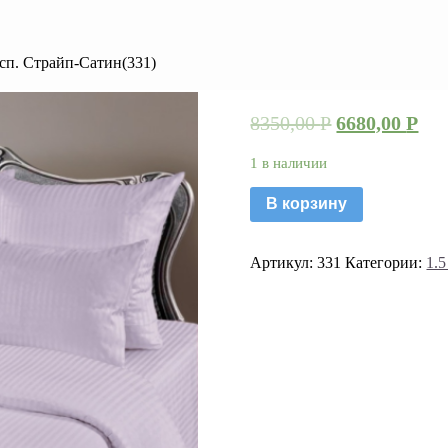
 сп. Страйп-Сатин(331)
8350,00
Р
6680,00
Р
1 в наличии
В корзину
Артикул:
331
Категории:
1.