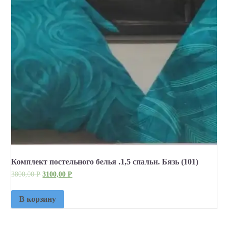
Комплект постельного белья .1,5 спальн. Бязь (101)
3800,00
Р
3100,00
Р
В корзину