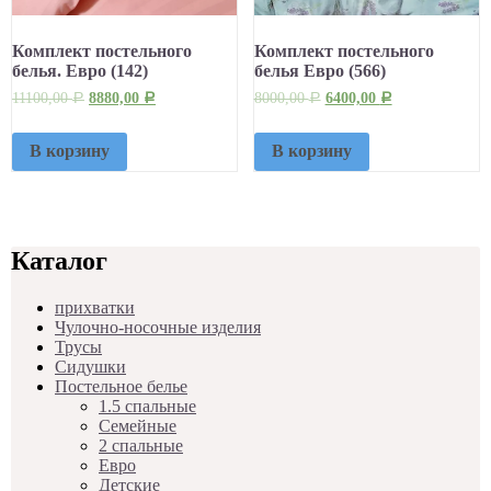
Комплект постельного
Комплект постельного
белья. Евро (142)
белья Евро (566)
11100,00
8880,00
8000,00
6400,00
Р
Р
Р
Р
В корзину
В корзину
Каталог
прихватки
Чулочно-носочные изделия
Трусы
Сидушки
Постельное белье
1.5 спальные
Семейные
2 спальные
Евро
Детские