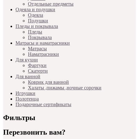
Отдельные предметы
Одеяла и подушки
Одеяла
Подушки
Пледы и покрывала
Пледы
Покрывала
Матрасы и наматрасники
Матрасы
Наматрасники
Для кухни
Фартуки
Скатерти
Для ванной
Коврик для ванной
Халаты ,пижамы ,ночные сорочки
Игрушки
Полотенца
Подарочные сертификаты
Фильтры
Перезвонить вам?