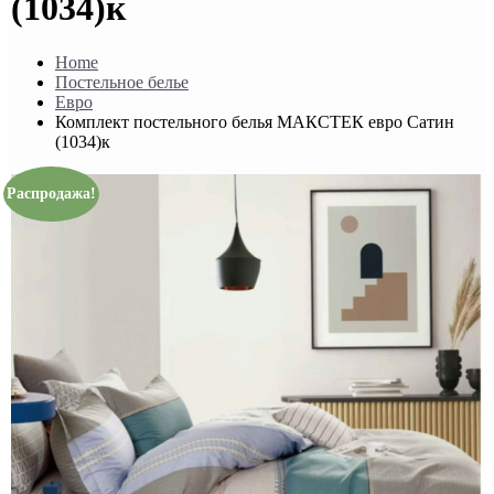
(1034)к
Home
Постельное белье
Евро
Комплект постельного белья МАКСТЕК евро Сатин
(1034)к
Распродажа!