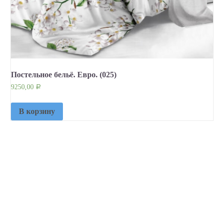
Постельное бельё. Евро. (025)
9250,00
Р
В корзину