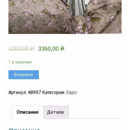
4200,00
3360,00
Р
Р
1 в наличии
В корзину
Артикул:
48997
Категория:
Евро
Описание
Детали