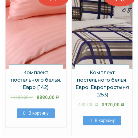
Комплект
Комплект
постельного белья.
постельного белья.
Евро (142)
Евро. Европростыня
(253)
11100,00
8880,00
Р
Р
4900,00
3920,00
Р
Р
В корзину
В корзину