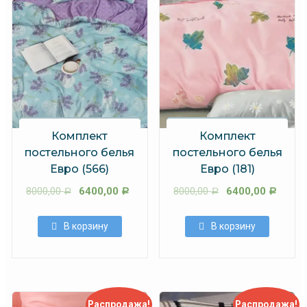
Комплект
Комплект
постельного белья
постельного белья
Евро (566)
Евро (181)
8000,00
6400,00
8000,00
6400,00
Р
Р
Р
Р
В корзину
В корзину
Распродажа!
Распродажа!