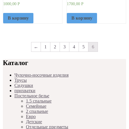
1000,00
Р
1700,00
Р
В корзину
В корзину
←
1
2
3
4
5
6
Каталог
Чулочно-носочные изделия
Трусы
Сидушки
прихватки
Постельное белье
1.5 спальные
Семейные
2 спальные
Евро
Детские
Отдельные предметы