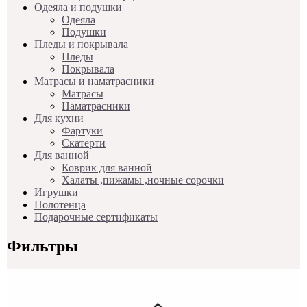
Одеяла и подушки
Одеяла
Подушки
Пледы и покрывала
Пледы
Покрывала
Матрасы и наматрасники
Матрасы
Наматрасники
Для кухни
Фартуки
Скатерти
Для ванной
Коврик для ванной
Халаты ,пижамы ,ночные сорочки
Игрушки
Полотенца
Подарочные сертификаты
Фильтры