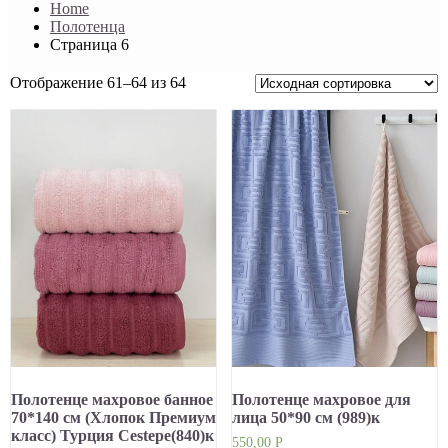
Home
Полотенца
Страница 6
Отображение 61–64 из 64
Полотенце махровое банное
Полотенце махровое для
70*140 см (Хлопок Премиум
лица 50*90 см (989)к
класс) Турция Cestepe(840)к
550,00
Р